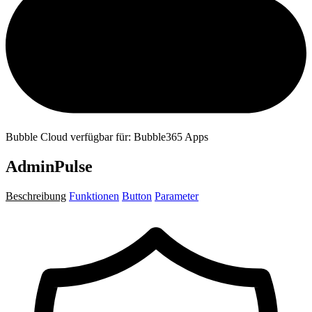
Bubble Cloud verfügbar für: Bubble365 Apps
AdminPulse
Beschreibung
Funktionen
Button
Parameter