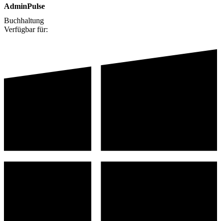
AdminPulse
Buchhaltung
Verfügbar für: