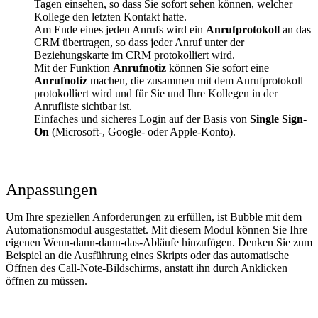
Tagen einsehen, so dass Sie sofort sehen können, welcher
Kollege den letzten Kontakt hatte.
Am Ende eines jeden Anrufs wird ein
Anrufprotokoll
an das
CRM übertragen, so dass jeder Anruf unter der
Beziehungskarte im CRM protokolliert wird.
Mit der Funktion
Anrufnotiz
können Sie sofort eine
Anrufnotiz
machen, die zusammen mit dem Anrufprotokoll
protokolliert wird und für Sie und Ihre Kollegen in der
Anrufliste sichtbar ist.
Einfaches und sicheres Login auf der Basis von
Single Sign-
On
(Microsoft-, Google- oder Apple-Konto).
Anpassungen
Um Ihre speziellen Anforderungen zu erfüllen, ist Bubble mit dem
Automationsmodul ausgestattet. Mit diesem Modul können Sie Ihre
eigenen Wenn-dann-dann-das-Abläufe hinzufügen. Denken Sie zum
Beispiel an die Ausführung eines Skripts oder das automatische
Öffnen des Call-Note-Bildschirms, anstatt ihn durch Anklicken
öffnen zu müssen.