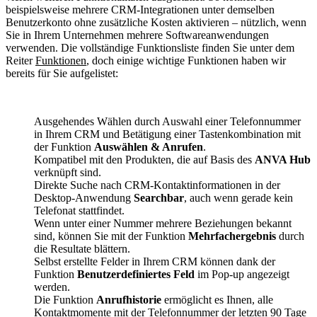
beispielsweise mehrere CRM-Integrationen unter demselben
Benutzerkonto ohne zusätzliche Kosten aktivieren – nützlich, wenn
Sie in Ihrem Unternehmen mehrere Softwareanwendungen
verwenden. Die vollständige Funktionsliste finden Sie unter dem
Reiter
Funktionen
, doch einige wichtige Funktionen haben wir
bereits für Sie aufgelistet:
Ausgehendes Wählen durch Auswahl einer Telefonnummer
in Ihrem CRM und Betätigung einer Tastenkombination mit
der Funktion
Auswählen & Anrufen
.
Kompatibel mit den Produkten, die auf Basis des
ANVA Hub
verknüpft sind.
Direkte Suche nach CRM-Kontaktinformationen in der
Desktop-Anwendung
Searchbar
, auch wenn gerade kein
Telefonat stattfindet.
Wenn unter einer Nummer mehrere Beziehungen bekannt
sind, können Sie mit der Funktion
Mehrfachergebnis
durch
die Resultate blättern.
Selbst erstellte Felder in Ihrem CRM können dank der
Funktion
Benutzerdefiniertes Feld
im Pop-up angezeigt
werden.
Die Funktion
Anrufhistorie
ermöglicht es Ihnen, alle
Kontaktmomente mit der Telefonnummer der letzten 90 Tage