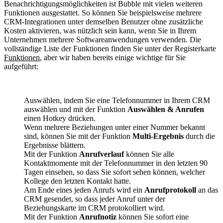
Benachrichtigungsmöglichkeiten ist Bubble mit vielen weiteren
Funktionen ausgestattet. So können Sie beispielsweise mehrere
CRM-Integrationen unter demselben Benutzer ohne zusätzliche
Kosten aktivieren, was nützlich sein kann, wenn Sie in Ihrem
Unternehmen mehrere Softwareanwendungen verwenden. Die
vollständige Liste der Funktionen finden Sie unter der Registerkarte
Funktionen
, aber wir haben bereits einige wichtige für Sie
aufgeführt:
Auswählen, indem Sie eine Telefonnummer in Ihrem CRM
auswählen und mit der Funktion
Auswählen & Anrufen
einen Hotkey drücken.
Wenn mehrere Beziehungen unter einer Nummer bekannt
sind, können Sie mit der Funktion
Multi-Ergebnis
durch die
Ergebnisse blättern.
Mit der Funktion
Anrufverlauf
können Sie alle
Kontaktmomente mit der Telefonnummer in den letzten 90
Tagen einsehen, so dass Sie sofort sehen können, welcher
Kollege den letzten Kontakt hatte.
Am Ende eines jeden Anrufs wird ein
Anrufprotokoll
an das
CRM gesendet, so dass jeder Anruf unter der
Beziehungskarte im CRM protokolliert wird.
Mit der Funktion
Anrufnotiz
können Sie sofort eine