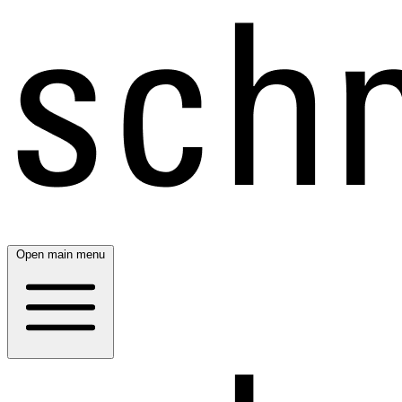
Open main menu