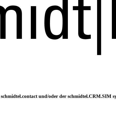
chmidtel.contact und/oder der schmidtel.CRM.SIM sy