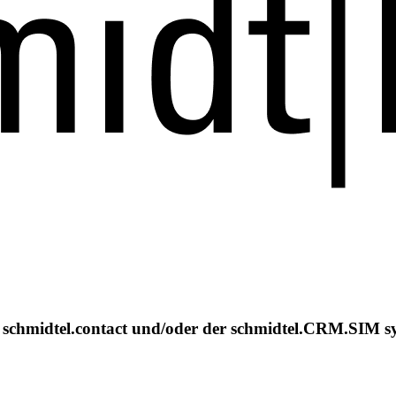
chmidtel.contact und/oder der schmidtel.CRM.SIM sy